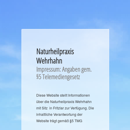
Naturheilpraxis
Wehrhahn
Impressum: Angaben gem.
§5 Telemediengesetz
Diese Website stellt Informationen
über die Naturheilpraxis Wehrhahn
mit Sitz in Fritzlar zur Verfügung. Die
inhaltliche Verantwortung der
Website trägt gemäß §5 TMG