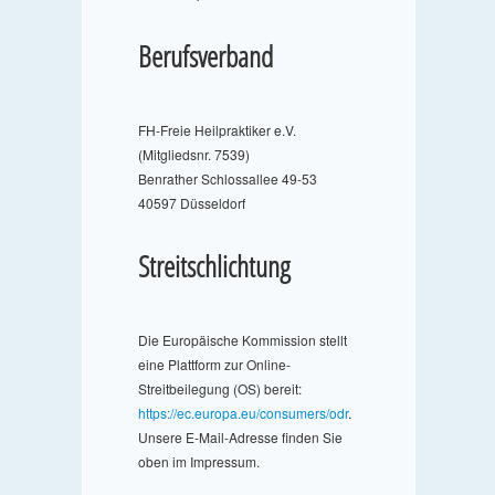
Berufsverband
FH-Freie Heilpraktiker e.V.
(Mitgliedsnr. 7539)
Benrather Schlossallee 49-53
40597 Düsseldorf
Streitschlichtung
Die Europäische Kommission stellt
eine Plattform zur Online-
Streitbeilegung (OS) bereit:
https://ec.europa.eu/consumers/odr
.
Unsere E-Mail-Adresse finden Sie
oben im Impressum.